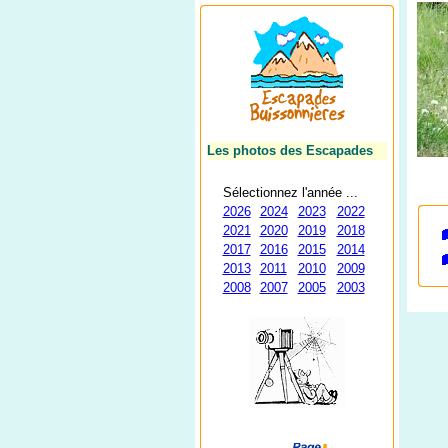
Les photos des Escapades
Sélectionnez l'année ...
2026
2024
2023
2022
2021
2020
2019
2018
2017
2016
2015
2014
2013
2011
2010
2009
2008
2007
2005
2003