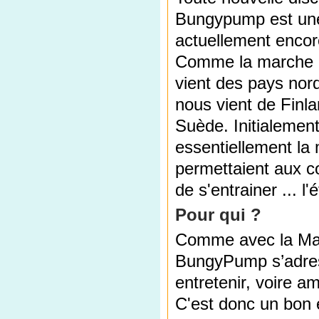
Bungypump est une 
actuellement enco
Comme la marche 
vient des pays nor
nous vient de Finl
Suède. Initialement
essentiellement la
permettaient aux c
de s'entrainer ... l'
Pour qui ?
Comme avec la Mar
BungyPump s’adress
entretenir, voire am
C'est donc un bon