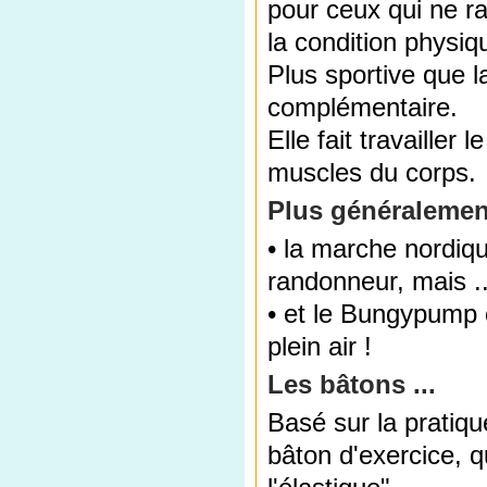
pour ceux qui ne r
la condition physiq
Plus sportive que 
complémentaire.
Elle fait travailler
muscles du corps.
Plus généralement
• la marche nordiq
randonneur, mais ..
• et le Bungypump 
plein air !
Les bâtons ...
Basé sur la pratiq
bâton d'exercice, 