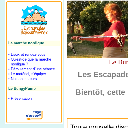
La marche nordique
• Lieux et rendez-vous
• Qu'est-ce que la marche
Le Bu
•
nordique ?
• Déroulement d’une séance
Les Escapade
• Le matériel, s'équiper
• Nos animateurs
Le BungyPump
Bientôt, cette
• Présentation
Toute nouvelle disc