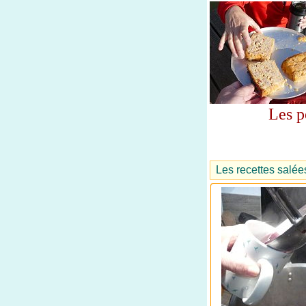
Les p
Les recettes salée