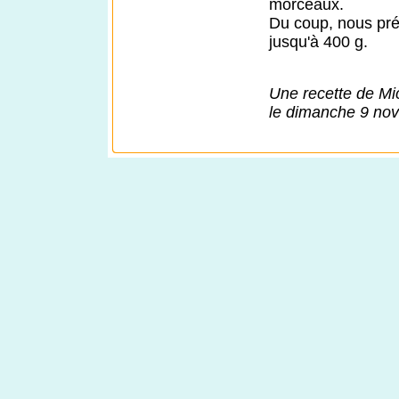
morceaux.
Du coup, nous préf
jusqu'à 400 g.
Une recette de Mi
le dimanche 9 no