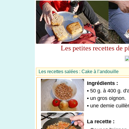
Les petites recettes de 
Les recettes salées : Cake à l’andouille
Ingrédients :
•
50 g. à 400 g. d'
•
un gros oignon.
•
une demie cuillèr
La recette :