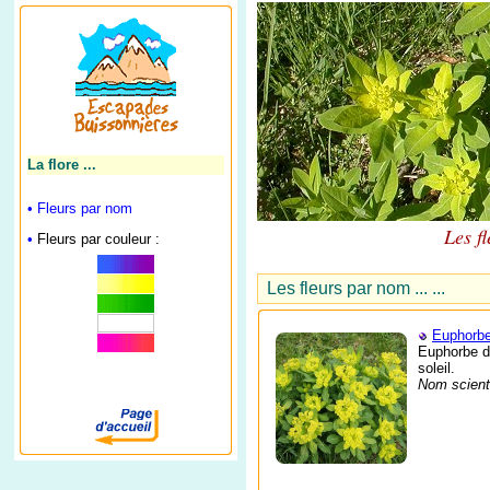
La flore ...
•
Fleurs par nom
Les fl
•
Fleurs par couleur :
Les fleurs par nom ... ...
Euphorb
Euphorbe d
soleil.
Nom scienti