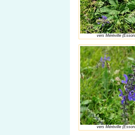
vers Méréville (Esson
vers Méréville (Esson