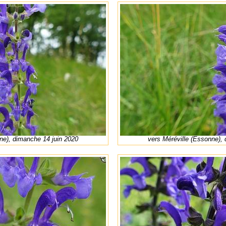
ne), dimanche 14 juin 2020
vers Méréville (Essonne),