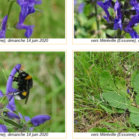
ne), dimanche 14 juin 2020
vers Méréville (Essonne),
ne), dimanche 14 juin 2020
vers Méréville (Essonne),