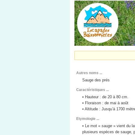
Autres noms ...
Sauge des prés
Caractéristiques ...
• Hauteur : de 20 à 80 cm.
• Floraison : de mai à août
• Altitude : Jusqu’à 1700 mètr
Etymologie ...
• Le mot «
sauge
» vient du la
plusieurs espèces de sauge, pr