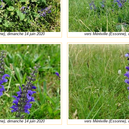
ne), dimanche 14 juin 2020
vers Méréville (Essonne),
ne), dimanche 14 juin 2020
vers Méréville (Essonne),