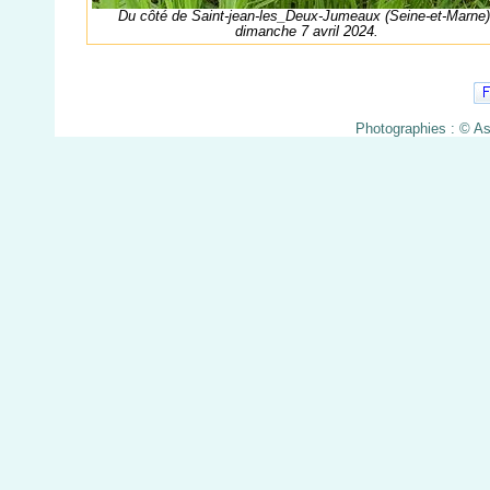
Du côté de Saint-jean-les_Deux-Jumeaux (Seine-et-Marne)
dimanche 7 avril 2024.
Photographies : © A