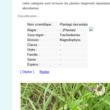
cette catégorie sont incluses les plantes largement répandues
abondantes.
Classification ...
Nom scientifique :
Plantago lanceolata
Règne :
- (
Plantae
)
Sous-règne :
Tracheobionta
Division :
Magnoliophyta
Classe :
-
Ordre :
-
Famille :
-
Genre :
-
Espèce :
-
[ Déplier ]
Replier