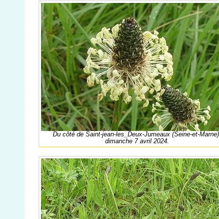
Du côté de Saint-jean-les_Deux-Jumeaux (Seine-et-Marne)
dimanche 7 avril 2024.