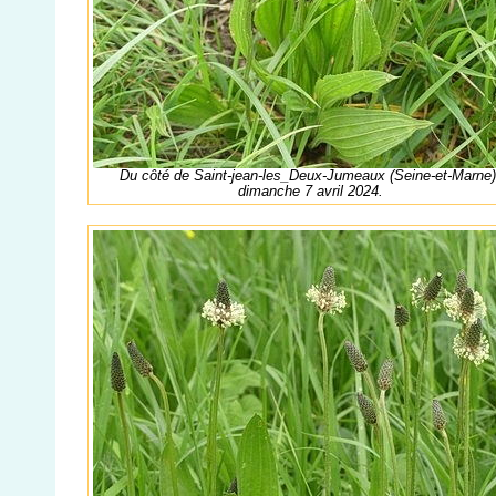
Du côté de Saint-jean-les_Deux-Jumeaux (Seine-et-Marne)
dimanche 7 avril 2024.