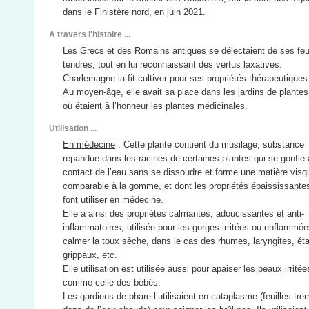
dans le Finistère nord, en juin 2021.
A travers l'histoire ...
Les Grecs et des Romains antiques se délectaient de ses feu
tendres, tout en lui reconnaissant des vertus laxatives.
Charlemagne la fit cultiver pour ses propriétés thérapeutiques
Au moyen-âge, elle avait sa place dans les jardins de plantes
où étaient à l’honneur les plantes médicinales.
Utilisation ...
En médecine
: Cette plante contient du musilage, substance
répandue dans les racines de certaines plantes qui se gonfle
contact de l’eau sans se dissoudre et forme une matière vis
comparable à la gomme, et dont les propriétés épaississantes
font utiliser en médecine.
Elle a ainsi des propriétés calmantes, adoucissantes et anti-
inflammatoires, utilisée pour les gorges irritées ou enflammée
calmer la toux sèche, dans le cas des rhumes, laryngites, ét
grippaux, etc.
Elle utilisation est utilisée aussi pour apaiser les peaux irritée
comme celle des bébés.
Les gardiens de phare l’utilisaient en cataplasme (feuilles tr