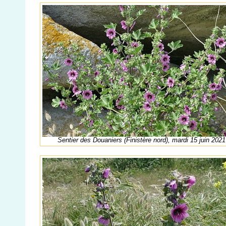
Sentier des Douaniers (Finistère nord), mardi 15 juin 2021