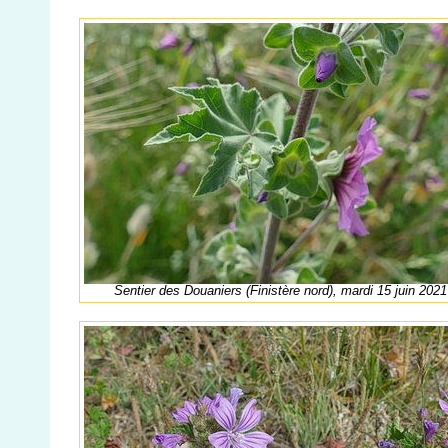
Sentier des Douaniers (Finistère nord), mardi 15 juin 2021