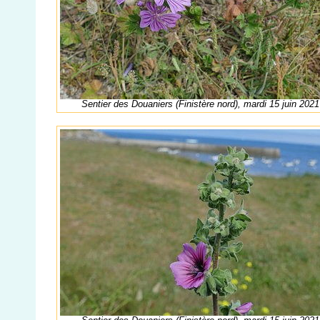
Sentier des Douaniers (Finistère nord), mardi 15 juin 2021