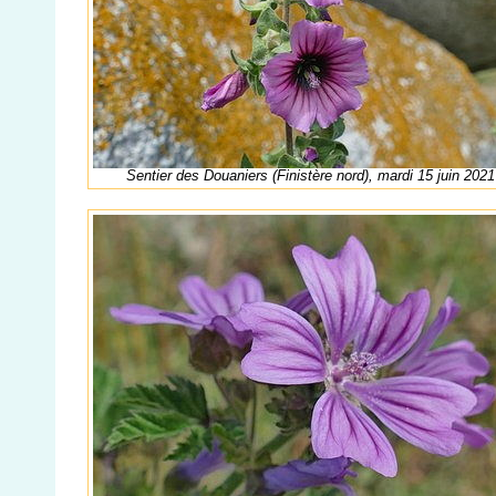
Sentier des Douaniers (Finistère nord), mardi 15 juin 2021