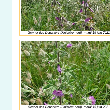
Sentier des Douaniers (Finistère nord), mardi 15 juin 2021
Sentier des Douaniers (Finistère nord), mardi 15 juin 2021