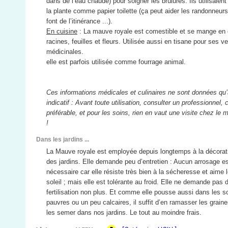
dans de l’eau chaude) pour soigner les brûlures. Ils utilisaient
la plante comme papier toilette (ça peut aider les randonneurs
font de l’itinérance ...).
En cuisine
: La mauve royale est comestible et se mange en e
racines, feuilles et fleurs. Utilisée aussi en tisane pour ses v
médicinales.
elle est parfois utilisée comme fourrage animal.
Ces informations médicales et culinaires ne sont données qu’à
indicatif : Avant toute utilisation, consulter un professionnel, 
préférable, et pour les soins, rien en vaut une visite chez le 
!
Dans les jardins ...
La Mauve royale est employée depuis longtemps à la décorat
des jardins. Elle demande peu d’entretien : Aucun arrosage e
nécessaire car elle résiste très bien à la sécheresse et aime 
soleil ; mais elle est tolérante au froid. Elle ne demande pas 
fertilisation non plus. Et comme elle pousse aussi dans les s
pauvres ou un peu calcaires, il suffit d’en ramasser les grain
les semer dans nos jardins. Le tout au moindre frais.