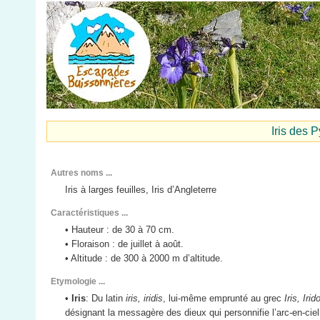
Iris des
Autres noms ...
Iris à larges feuilles, Iris d’Angleterre
Caractéristiques ...
• Hauteur : de 30 à 70 cm.
• Floraison : de juillet à août.
• Altitude : de 300 à 2000 m d’altitude.
Etymologie ...
•
Iris
: Du latin
iris, iridis
, lui-même emprunté au grec
Iris, Irid
désignant la messagère des dieux qui personnifie l’arc-en-ciel