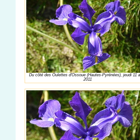
Du côté des Oulettes d'Ossoue (Hautes-Pyrénées), jeudi 11 
2011