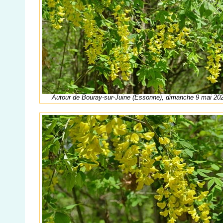
Autour de Bouray-sur-Juine (Essonne), dimanche 9 mai 20