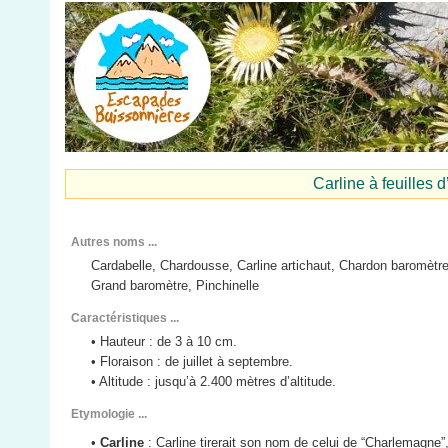
Carline à feuilles
Autres noms ...
Cardabelle, Chardousse, Carline artichaut, Chardon baromètre
Grand baromètre, Pinchinelle
Caractéristiques ...
• Hauteur : de 3 à 10 cm.
• Floraison : de juillet à septembre.
• Altitude : jusqu’à 2.400 mètres d’altitude.
Etymologie ...
•
Carline
: Carline tirerait son nom de celui de “Charlemagne”