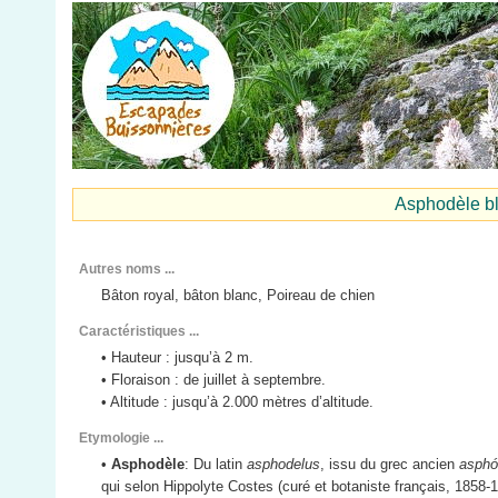
Asphodèle 
Autres noms ...
Bâton royal, bâton blanc, Poireau de chien
Caractéristiques ...
• Hauteur : jusqu’à 2 m.
• Floraison : de juillet à septembre.
• Altitude : jusqu’à 2.000 mètres d’altitude.
Etymologie ...
•
Asphodèle
: Du latin
asphodelus
, issu du grec ancien
asphó
qui selon Hippolyte Costes (curé et botaniste français, 1858-