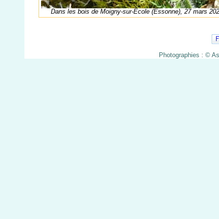
Dans les bois de Moigny-sur-Ecole (Essonne), 27 mars 20
Photographies : © A