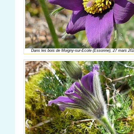
Dans les bois de Moigny-sur-Ecole (Essonne), 27 mars 20