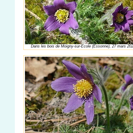
Dans les bois de Moigny-sur-Ecole (Essonne), 27 mars 20