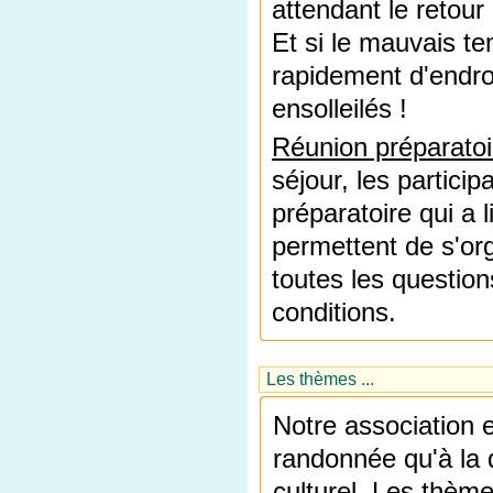
attendant le retour 
Et si le mauvais t
rapidement d'endro
ensolleilés !
Réunion préparatoi
séjour, les particip
préparatoire qui a 
permettent de s'org
toutes les question
conditions.
Les thèmes ...
Notre association e
randonnée qu'à la 
culturel. Les thème