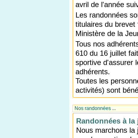
avril de l'année sui
Les randonnées son
titulaires du breve
Ministère de la Je
Tous nos adhérents
610 du 16 juillet fa
sportive d'assurer l
adhérents.
Toutes les personne
activités) sont bén
Nos randonnées ...
Randonnées à la j
Nous marchons la j