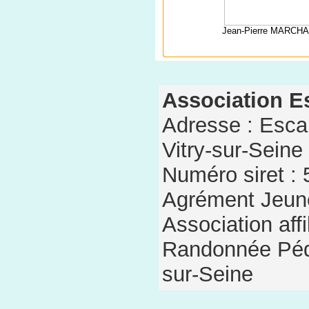
Jean-Pierre MARCH
Association E
Adresse : Escal
Vitry-sur-Seine
Numéro siret :
Agrément Jeune
Association aff
Randonnée Pédes
sur-Seine