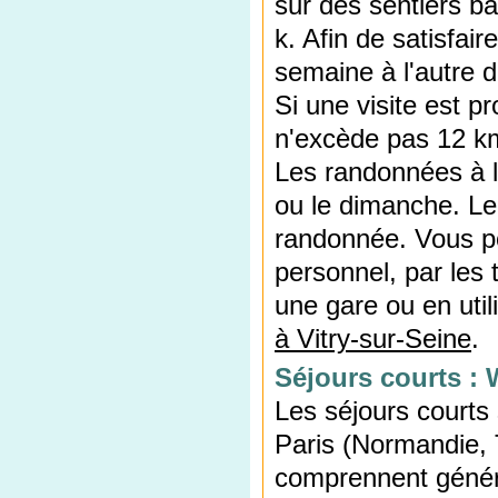
sur des sentiers ba
k. Afin de satisfai
semaine à l'autre d
Si une visite est 
n'excède pas 12 k
Les randonnées à l
ou le dimanche. Le 
randonnée. Vous po
personnel, par les 
une gare ou en util
à Vitry-sur-Seine
.
Séjours courts : 
Les séjours courts
Paris (Normandie, 
comprennent génér