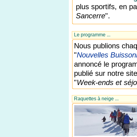
plus sportifs, en p
Sancerre
".
Le programme ...
Nous publions chaq
"
Nouvelles Buisson
annoncé le program
publié sur notre site
"
Week-ends et séjo
Raquettes à neige ...