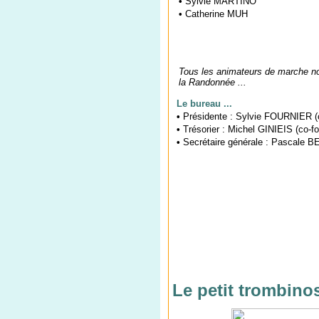
•
Sylvie MARTINO
•
Catherine MUH
Tous les animateurs de marche nor
la Randonnée ...
Le bureau ...
•
Présidente : Sylvie FOURNIER (c
•
Trésorier : Michel GINIEIS (co-fo
•
Secrétaire générale : Pascale 
Le petit trombinos