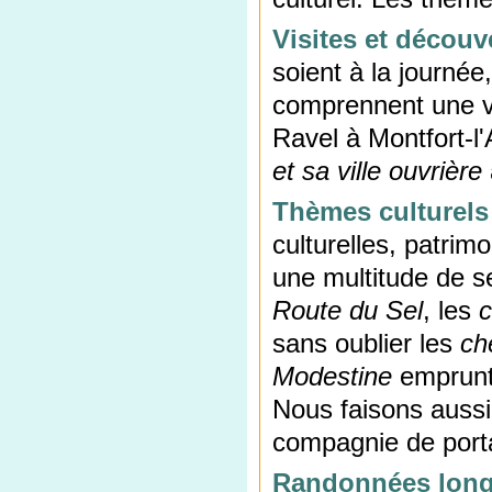
Visites et découv
soient à la journé
comprennent une v
Ravel à Montfort-l'
et sa ville ouvrière
Thèmes culturels
culturelles, patrimo
une multitude de se
Route du Sel
, les
c
sans oublier les
ch
Modestine
emprunt
Nous faisons auss
compagnie de porta
Randonnées long