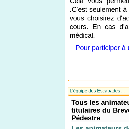
Cela vous permett
.C'est seulement à 
vous choisirez d'a
cours. En cas d'ad
médical.
Pour participer à
L'équipe des Escapades ...
Tous les animate
titulaires du Br
Pédestre
Les animateurs d