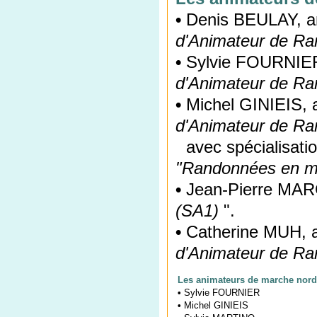
•
Denis BEULAY, ani
d'Animateur de Ra
•
Sylvie FOURNIER ,
d'Animateur de Ra
•
Michel GINIEIS, a
d'Animateur de Ra
•
avec spécialisati
"Randonnées en mi
•
Jean-Pierre MAR
(SA1)
".
•
Catherine MUH, an
d'Animateur de Ra
Les animateurs de marche nordi
•
Sylvie FOURNIER
•
Michel GINIEIS