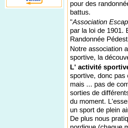
pour des randonnée
battus.
"
Association Esca
par la loi de 1901. 
Randonnée Pédestr
Notre association a
sportive, la découver
L' activité sportiv
sportive, donc pas
mais ... pas de co
sorties de différen
du moment. L'essent
un sport de plein ai
De plus nous prati
nordique (chaque m