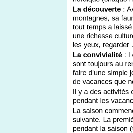
La découverte
: A
montagnes, sa faune
tout temps a laissé
une richesse cultur
les yeux, regarder .
La convivialité
: L
sont toujours au re
faire d'une simple
de vacances que n
Il y a des activité
pendant les vacanc
La saison commence
suivante. La premiè
pendant la saison (t