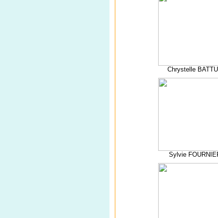
Chrystelle BATT
Sylvie FOURNIE