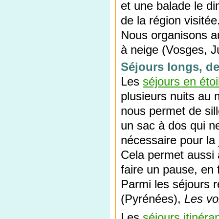
et une balade le d
de la région visitée
Nous organisons a
à neige (Vosges, Ju
Séjours longs, de 
Les
séjours en étoi
plusieurs nuits au
nous permet de sil
un sac à dos qui n
nécessaire pour la 
Cela permet aussi
faire un pause, en 
Parmi les séjours r
(Pyrénées),
Les vo
Les
séjours itinéra