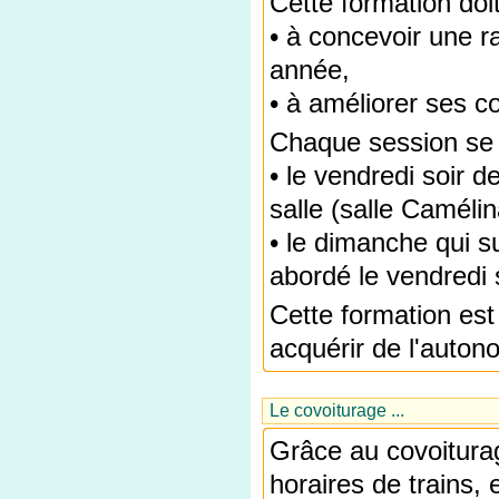
Cette formation doit
• à concevoir une r
année,
• à améliorer ses 
Chaque session se
• le vendredi soir 
salle (salle Camélin
• le dimanche qui sui
abordé le vendredi s
Cette formation est
acquérir de l'auton
Le covoiturage ...
Grâce au covoitura
horaires de trains, 