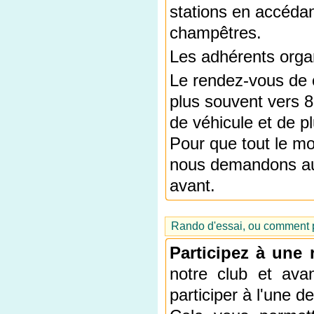
stations en accédan
champêtres.
Les adhérents organ
Le rendez-vous de ce
plus souvent vers 8
de véhicule et de p
Pour que tout le mo
nous demandons aux
avant.
Rando d'essai, ou comment pa
Participez à une 
notre club et ava
participer à l'une 