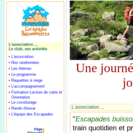
L'association ...
Le club, ses activités
•
L'association
•
Nos randonnées
Une journée
•
Les thèmes
•
Le programme
j
•
Raquettes à neige
•
L'accompagnement
•
Formation Lecture de carte et
•
Orientation
•
Le covoiturage
L'association ...
•
Rando d'essai
•
L'équipe des Escapades
"
Escapades buisso
train quotidien et p