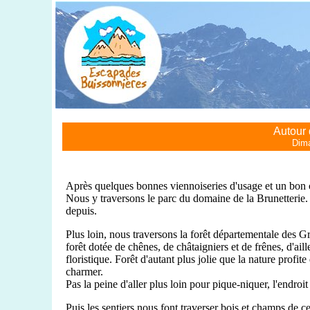
Autour 
Dima
Après quelques bonnes viennoiseries d'usage et un bon 
Nous y traversons le parc du domaine de la Brunetterie. 
depuis.
Plus loin, nous traversons la forêt départementale des Gra
forêt dotée de chênes, de châtaigniers et de frênes, d'ail
floristique. Forêt d'autant plus jolie que la nature profi
charmer.
Pas la peine d'aller plus loin pour pique-niquer, l'endroit 
Puis les sentiers nous font traverser bois et champs de c