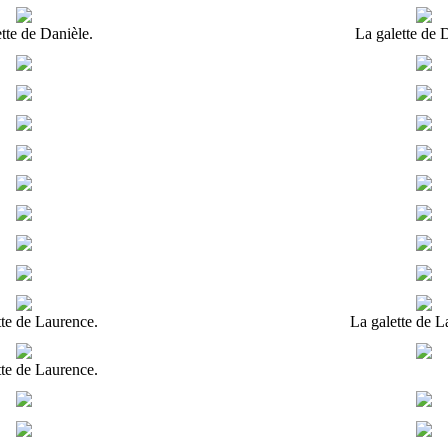
tte de Danièle.
La galette de 
tte de Laurence.
La galette de L
tte de Laurence.