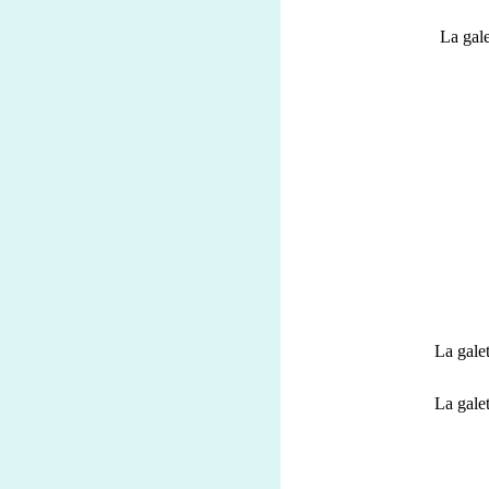
La gale
La gale
La gale