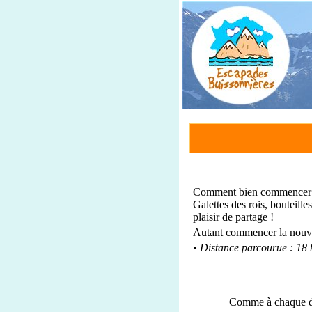
Comment bien commencer l’a
Galettes des rois, bouteill
plaisir de partage !
Autant commencer la nouve
• Distance parcourue : 18 
Comme à chaque dé