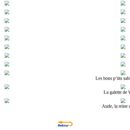
Les bons p’tits sa
La galette de 
Aude, la reine 