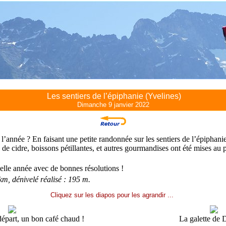
Les sentiers de l’épiphanie (Yvelines)
Dimanche 9 janvier 2022
nnée ? En faisant une petite randonnée sur les sentiers de l’épiphanie
es de cidre, boissons pétillantes, et autres gourmandises ont été mises 
lle année avec de bonnes résolutions !
km, dénivelé réalisé : 195 m.
Cliquez sur les diapos pour les agrandir ...
part, un bon café chaud !
La galette de 